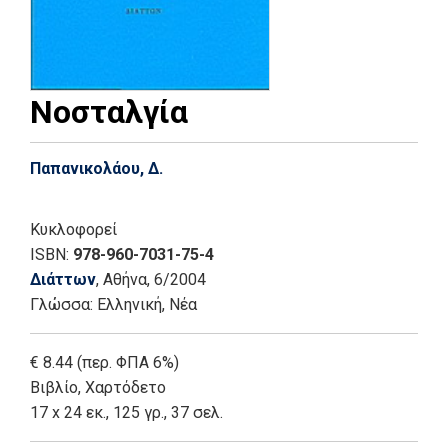
Νοσταλγία
Παπανικολάου, Δ.
Κυκλοφορεί
ISBN:
978-960-7031-75-4
Διάττων
, Αθήνα
, 6/2004
Γλώσσα:
Ελληνική, Νέα
€ 8.44 (περ. ΦΠΑ 6%)
Βιβλίο
,
Χαρτόδετο
17 x 24 εκ., 125 γρ., 37 σελ.