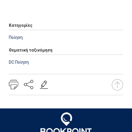
Add: 2014-01-01 00:00:00 - Upd: 2014-01-01 00:00:00
Κατηγορίες
Ποίηση
Θεματική ταξινόμηση
DC Ποίηση