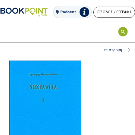
ΕΙΣΟΔΟΣ / ΕΓΓΡΑΦΗ
Podcasts
επιστροφή