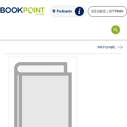
ΕΙΣΟΔΟΣ / ΕΓΓΡΑΦΗ
Podcasts
επιστροφή