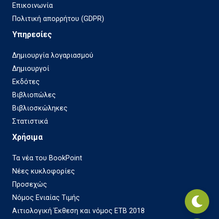
Επικοινωνία
Πολιτική απορρήτου (GDPR)
Υπηρεσίες
Δημιουργία λογαριασμού
Δημιουργοί
Εκδότες
Βιβλιοπώλες
Βιβλιοσκώληκες
Στατιστικά
Χρήσιμα
Τα νέα του BookPoint
Νέες κυκλοφορίες
Προσεχώς
Νόμος Ενιαίας Τιμής
Αιτιολογική Έκθεση και νόμος ΕΤΒ 2018