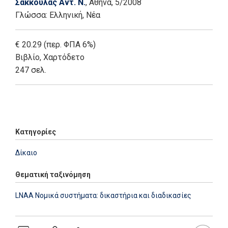
Σάκκουλας Αντ. Ν.
, Αθήνα
, 5/2008
Γλώσσα:
Ελληνική, Νέα
€ 20.29 (περ. ΦΠΑ 6%)
Βιβλίο
,
Χαρτόδετο
247 σελ.
Add: 2014-01-01 00:00:00 - Upd: 2014-01-01 00:00:00
Κατηγορίες
Δίκαιο
Θεματική ταξινόμηση
LNAA Νομικά συστήματα: δικαστήρια και διαδικασίες