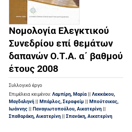
Νομολογία Ελεγκτικού
Συνεδρίου επί θεμάτων
δαπανών Ο.Τ.Α. α΄ βαθμού
έτους 2008
Συλλογικό έργο
Επιμέλεια κειμένου:
Λαμπίρη, Μαρία
||
Λεκκάκου,
Μαγδαληνή
||
Μπάρλος, Σεραφείμ
||
Μπούτσικας,
Ιωάννης
||
Παναγιωτοπούλου, Αικατερίνη
||
Σπαθαράκη, Αικατερίνη
||
Σπανάκη, Αικατερίνη