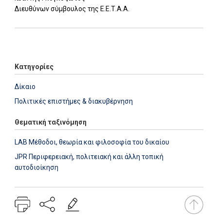
Διευθύνων σύμβουλος της Ε.Ε.Τ.Α.Α.
Add: 2014-01-01 00:00:00 - Upd: 2025-06-18 11:42:29
Κατηγορίες
Δίκαιο
Πολιτικές επιστήμες & διακυβέρνηση
Θεματική ταξινόμηση
LAB Μέθοδοι, θεωρία και φιλοσοφία του δικαίου
JPR Περιφερειακή, πολιτειακή και άλλη τοπική
αυτοδιοίκηση