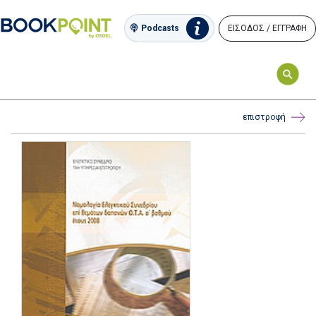
ΕΙΣΟΔΟΣ / ΕΓΓΡΑΦΗ
Podcasts
επιστροφή