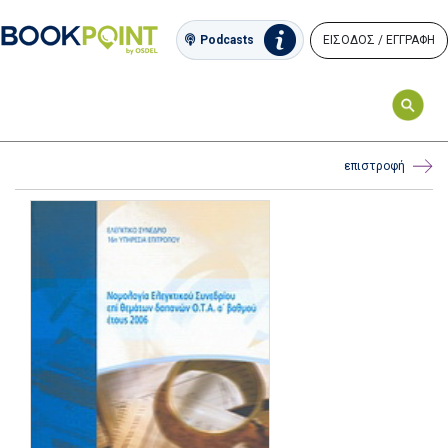
ΕΙΣΟΔΟΣ / ΕΓΓΡΑΦΗ
Podcasts
επιστροφή