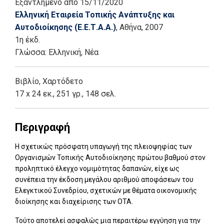
Εξαντλημένο
από 15/11/2020
Ελληνική Εταιρεία Τοπικής Ανάπτυξης και
Αυτοδιοίκησης (Ε.Ε.Τ.Α.Α.)
, Αθήνα
, 2007
1η έκδ.
Γλώσσα:
Ελληνική, Νέα
Βιβλίο
,
Χαρτόδετο
17 x 24 εκ., 251 γρ., 148 σελ.
Περιγραφή
Η σχετικώς πρόσφατη υπαγωγή της πλειοψηφίας των
Οργανισμών Τοπικής Αυτοδιοίκησης πρώτου βαθμού στον
προληπτικό έλεγχο νομιμότητας δαπανών, είχε ως
συνέπεια την έκδοση μεγάλου αριθμού αποφάσεων του
Ελεγκτικού Συνεδρίου, σχετικών με θέματα οικονομικής
διοίκησης και διαχείρισης των ΟΤΑ.
Τούτο αποτελεί ασφαλώς μια περαιτέρω εγγύηση για την