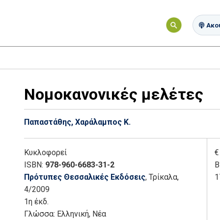
Ακού
Νομοκανονικές μελέτες
Παπαστάθης, Χαράλαμπος Κ.
Κυκλοφορεί
€
ISBN:
978-960-6683-31-2
Β
Πρότυπες Θεσσαλικές Εκδόσεις
, Τρίκαλα
,
1
4/2009
1η έκδ.
Γλώσσα:
Ελληνική, Νέα