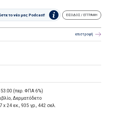
στε το νέο μας Podcast!
ΕΙΣΟΔΟΣ / ΕΓΓΡΑΦΗ
επιστροφή
 53.00 (περ. ΦΠΑ 6%)
ιβλίο
,
Δερματόδετο
7 x 24 εκ., 935 γρ., 442 σελ.