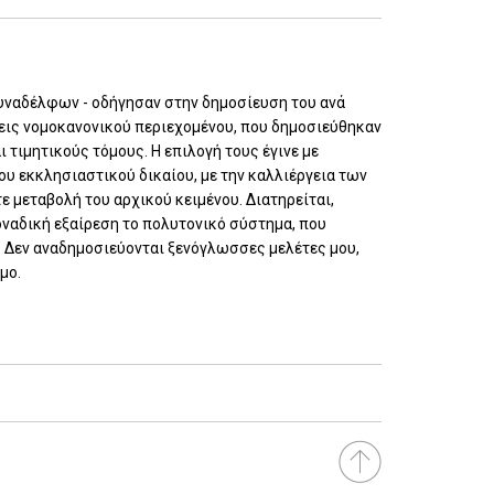
υναδέλφων - οδήγησαν στην δημοσίευση του ανά
σεις νομοκανονικού περιεχομένου, που δημοσιεύθηκαν
 τιμητικούς τόμους. Η επιλογή τους έγινε με
 εκκλησιαστικού δικαίου, με την καλλιέργεια των
 μεταβολή του αρχικού κειμένου. Διατηρείται,
ναδική εξαίρεση το πολυτονικό σύστημα, που
. Δεν αναδημοσιεύονται ξενόγλωσσες μελέτες μου,
μο.