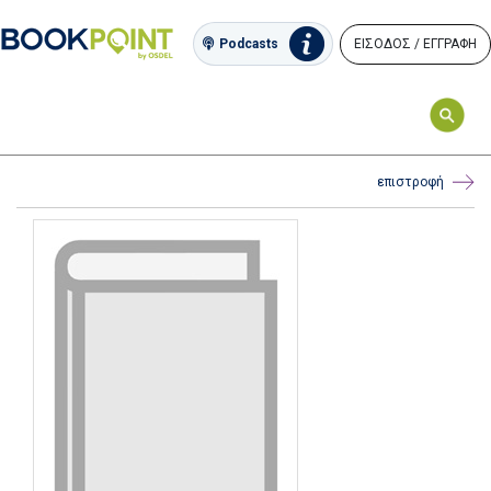
ΕΙΣΟΔΟΣ / ΕΓΓΡΑΦΗ
Podcasts
επιστροφή