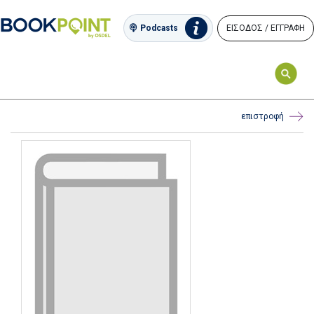
ΕΙΣΟΔΟΣ / ΕΓΓΡΑΦΗ
Podcasts
επιστροφή