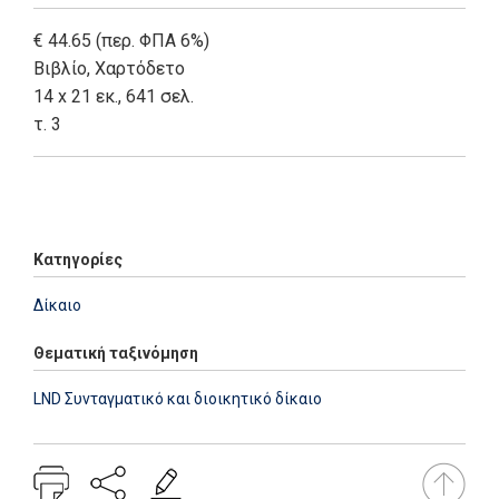
€ 44.65 (περ. ΦΠΑ 6%)
Βιβλίο
,
Χαρτόδετο
14 x 21 εκ., 641 σελ.
τ. 3
Add: 2014-01-01 00:00:00 - Upd: 2014-01-01 00:00:00
Κατηγορίες
Δίκαιο
Θεματική ταξινόμηση
LND Συνταγματικό και διοικητικό δίκαιο