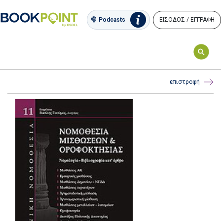
ΕΙΣΟΔΟΣ / ΕΓΓΡΑΦΗ
Podcasts
επιστροφή