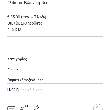
Γλώσσα:
Ελληνική, Νέα
€ 35.00 (περ. ΦΠΑ 6%)
Βιβλίο
,
Σκληρόδετο
416 σελ.
Add: 2014-01-01 00:00:00 - Upd: 2014-01-01 00:00:00
Κατηγορίες
Δίκαιο
Θεματική ταξινόμηση
LNCB Εμπορικό δίκαιο