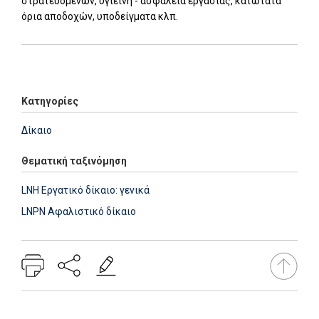
στρατευομένων, υγιεινή - ασφάλεια εργασίας, κατώτατα
όρια αποδοχών, υποδείγματα κλπ.
Add: 2014-01-01 00:00:00 - Upd: 2014-01-01 00:00:00
Κατηγορίες
Δίκαιο
Θεματική ταξινόμηση
LNH Εργατικό δίκαιο: γενικά
LNPN Αφαλιστικό δίκαιο