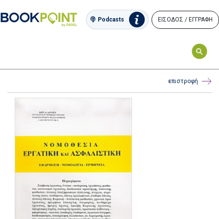
ΕΙΣΟΔΟΣ / ΕΓΓΡΑΦΗ
Podcasts
επιστροφή