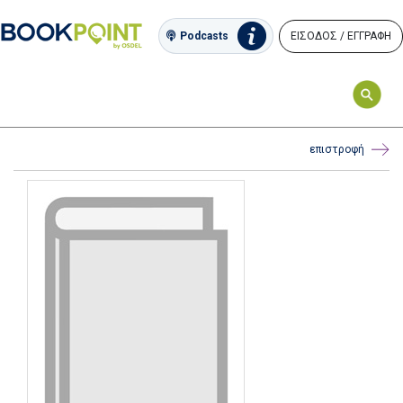
ΕΙΣΟΔΟΣ / ΕΓΓΡΑΦΗ
Podcasts
επιστροφή