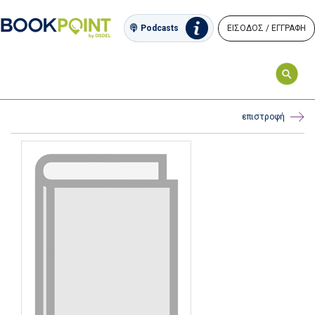
ΕΙΣΟΔΟΣ / ΕΓΓΡΑΦΗ
Podcasts
επιστροφή