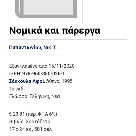
Νομικά και πάρεργα
Παπαντωνίου, Νικ. Σ.
Εξαντλημένο
από 15/11/2020
ISBN:
978-960-350-026-1
Σάκκουλα Αφοί
, Αθήνα
, 1995
1η έκδ.
Γλώσσα:
Ελληνική, Νέα
€ 23.81 (περ. ΦΠΑ 6%)
Βιβλίο
,
Χαρτόδετο
17 x 24 εκ., 581 σελ.