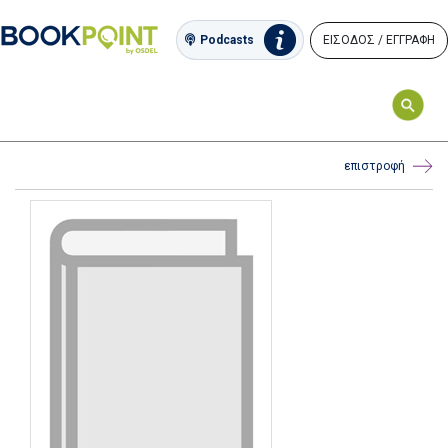
ΕΙΣΟΔΟΣ / ΕΓΓΡΑΦΗ
Podcasts
επιστροφή