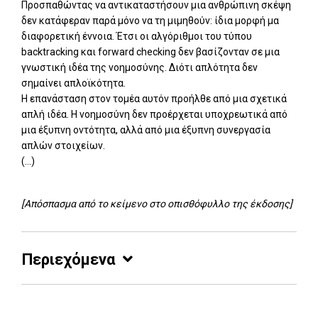
Προσπαθώντας να αντικαταστήσουν μια ανθρώπινη σκέψη
δεν κατάφεραν παρά μόνο να τη μιμηθούν: ίδια μορφή μα
διαφορετική έννοια. Έτσι οι αλγόριθμοι του τύπου
backtracking και forward checking δεν βασίζονταν σε μια
γνωστική ιδέα της νοημοσύνης. Διότι απλότητα δεν
σημαίνει απλοϊκότητα.
Η επανάσταση στον τομέα αυτόν προήλθε από μια σχετικά
απλή ιδέα. Η νοημοσύνη δεν προέρχεται υποχρεωτικά από
μια έξυπνη οντότητα, αλλά από μια έξυπνη συνεργασία
απλών στοιχείων.
(...)
[Απόσπασμα από το κείμενο στο οπισθόφυλλο της έκδοσης]
Περιεχόμενα
Add: 2014-01-01 00:00:00 - Upd: 2014-01-01 00:00:00