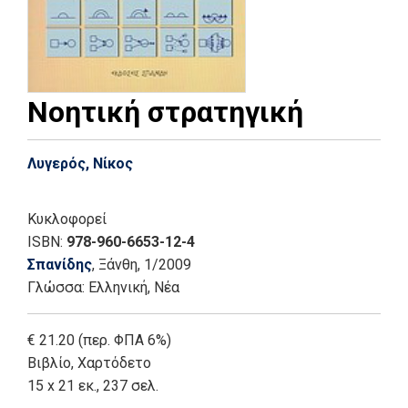
Νοητική στρατηγική
Λυγερός, Νίκος
Κυκλοφορεί
ISBN:
978-960-6653-12-4
Σπανίδης
, Ξάνθη
, 1/2009
Γλώσσα:
Ελληνική, Νέα
€ 21.20 (περ. ΦΠΑ 6%)
Βιβλίο
,
Χαρτόδετο
15 x 21 εκ., 237 σελ.