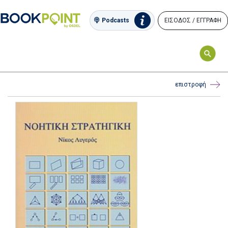
ΕΙΣΟΔΟΣ / ΕΓΓΡΑΦΗ
Podcasts
επιστροφή