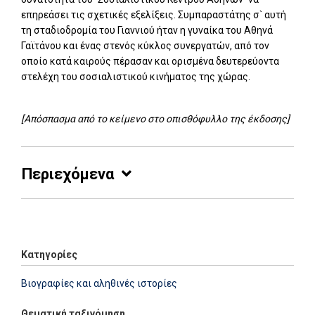
επηρεάσει τις σχετικές εξελίξεις. Συμπαραστάτης σ` αυτή
τη σταδιοδρομία του Γιαννιού ήταν η γυναίκα του Αθηνά
Γαϊτάνου και ένας στενός κύκλος συνεργατών, από τον
οποίο κατά καιρούς πέρασαν και ορισμένα δευτερεύοντα
στελέχη του σοσιαλιστικού κινήματος της χώρας.
[Απόσπασμα από το κείμενο στο οπισθόφυλλο της έκδοσης]
Περιεχόμενα
Add: 2014-01-01 00:00:00 - Upd: 2014-01-01 00:00:00
Κατηγορίες
Βιογραφίες και αληθινές ιστορίες
Θεματική ταξινόμηση