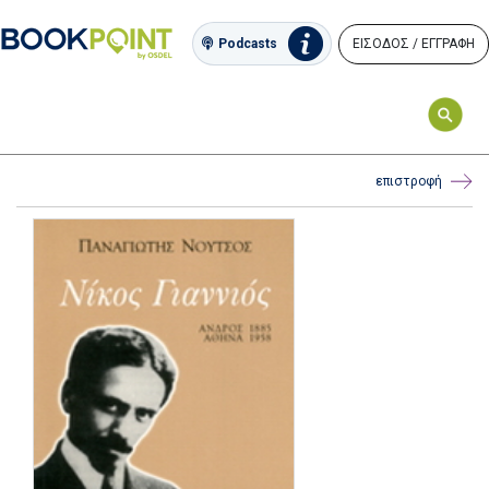
ΕΙΣΟΔΟΣ / ΕΓΓΡΑΦΗ
Podcasts
επιστροφή