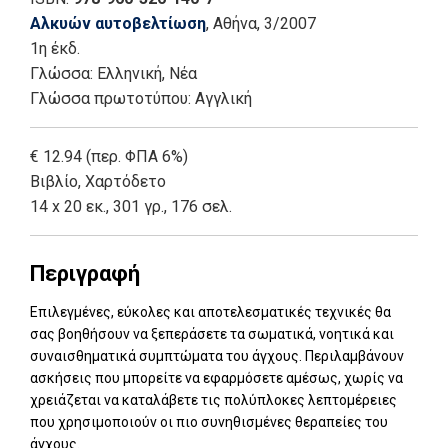
Αλκυών αυτοβελτίωση
, Αθήνα
, 3/2007
1η έκδ.
Γλώσσα:
Ελληνική, Νέα
Γλώσσα πρωτοτύπου: Αγγλική
€ 12.94 (περ. ΦΠΑ 6%)
Βιβλίο
,
Χαρτόδετο
14 x 20 εκ., 301 γρ., 176 σελ.
Περιγραφή
Επιλεγμένες, εύκολες και αποτελεσματικές τεχνικές θα
σας βοηθήσουν να ξεπεράσετε τα σωματικά, νοητικά και
συναισθηματικά συμπτώματα του άγχους. Περιλαμβάνουν
ασκήσεις που μπορείτε να εφαρμόσετε αμέσως, χωρίς να
χρειάζεται να καταλάβετε τις πολύπλοκες λεπτομέρειες
που χρησιμοποιούν οι πιο συνηθισμένες θεραπείες του
άγχους.