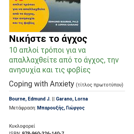
Νικήστε το άγχος
10 απλοί τρόποι για να
απαλλαχθείτε από το άγχος, την
ανησυχία και τις φοβίες
Coping with Anxiety
(τίτλος πρωτοτύπου)
Bourne, Edmund J.
||
Garano, Lorna
Μετάφραση:
Μπαρουξής, Γιώργος
Κυκλοφορεί
ISBN:
978-960-326-140-7