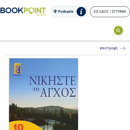
ΕΙΣΟΔΟΣ / ΕΓΓΡΑΦΗ
Podcasts
επιστροφή