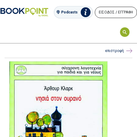
ΕΙΣΟΔΟΣ / ΕΓΓΡΑΦΗ
Podcasts
επιστροφή