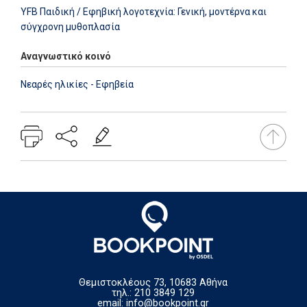
YFB Παιδική / Εφηβική λογοτεχνία: Γενική, μοντέρνα και
σύγχρονη μυθοπλασία
Αναγνωστικό κοινό
Νεαρές ηλικίες - Εφηβεία
Θεμιστοκλέους 73, 10683 Αθήνα
τηλ.: 210 3849 129
email:
info@bookpoint.gr