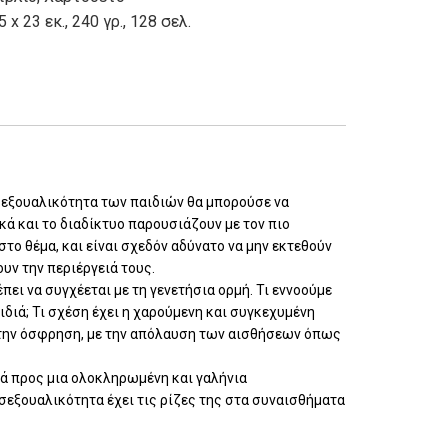
5 x 23 εκ., 240 γρ., 128 σελ.
 σεξουαλικότητα των παιδιών θα μπορούσε να
ικά και το διαδίκτυο παρουσιάζουν με τον πιο
το θέμα, και είναι σχεδόν αδύνατο να μην εκτεθούν
υν την περιέργειά τους.
πει να συγχέεται με τη γενετήσια ορμή. Τι εννοούμε
διά; Τι σχέση έχει η χαρούμενη και συγκεχυμένη
, την όσφρηση, με την απόλαυση των αισθήσεων όπως
διά προς μια ολοκληρωμένη και γαλήνια
 σεξουαλικότητα έχει τις ρίζες της στα συναισθήματα