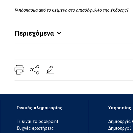
[Απόσπασμα από το κείμενο στο οπισθόφυλλο της έκδοσης]
Περιεχόμενα
Add: 2014-01-01 00:00:00 - Upd: 2021-03-17 18:27:12
Γενικές πληροφορίες
Υπηρεσίες
Τι είναι το bookpoint
Δημιουργία
Συχνές ερωτήσεις
Δημιουργοί