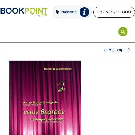
ΕΙΣΟΔΟΣ / ΕΓΓΡΑΦΗ
Podcasts
επιστροφή