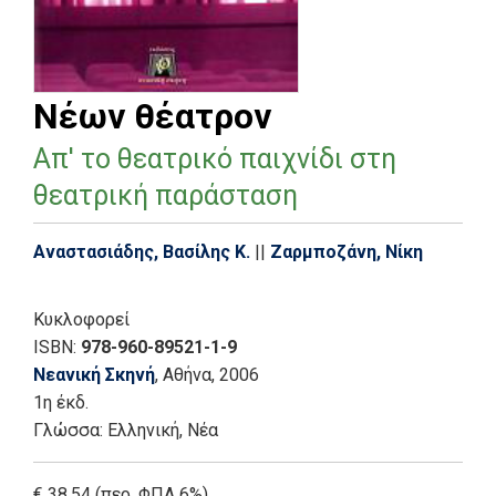
Νέων θέατρον
Απ' το θεατρικό παιχνίδι στη
θεατρική παράσταση
Αναστασιάδης, Βασίλης Κ.
||
Ζαρμποζάνη, Νίκη
Κυκλοφορεί
ISBN:
978-960-89521-1-9
Νεανική Σκηνή
, Αθήνα
, 2006
1η έκδ.
Γλώσσα:
Ελληνική, Νέα
€ 38.54 (περ. ΦΠΑ 6%)