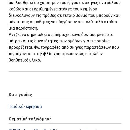
ακολουθήσει), ο χωρισμός του έργου σε σκηνές ανά ρόλους
καθώς και οι αριθμημένες ατάκες του κειμένου
διευκολύνουν τις πρόβες σε τέτοιο βαθμό που μπορούν και
μόνοι τους οι μαθητές να οδηγήσουν σε πολύ καλό στάδιο
μια παράσταση.
Αξίζει να σημειωθεί ότι περιέχει έργα δοκιμασμένα στα
μέτρα και τις δυνατότητες των ομάδων για τις οποίες
προορίζεται. Φωτογραφίες από σκηνές παραστάσεων που
περιέχονται στα βιβλία χρησιμεύουν ως επιπλέον
βοηθητικό υλικό.
Add: 2014-01-01 00:00:00 - Upd: 2014-01-01 00:00:00
Κατηγορίες
Παιδικά- εφηβικά
Θεματική ταξινόμηση