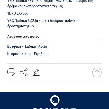
YND Παιδικό / Εφηβικό θέματα γενικού ενδιαφέροντος:
δράμα και αναπαραστατικές τέχνες
1DXG Ελλάδα
YBG Παιδικά βιβλία και κιτ διαδραστικών και
δραστηριοτήτων
Αναγνωστικό κοινό
Βρεφική - Παιδική ηλικία
Νεαρές ηλικίες - Εφηβεία