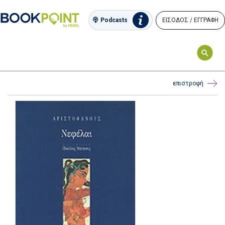
ΕΙΣΟΔΟΣ / ΕΓΓΡΑΦΗ
Podcasts
επιστροφή