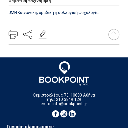
Θεματική ταξινόμηση
JMH Κοινωνική, ομαδική ή συλλογική ψυχολογία
Θεμιστοκλέους 73, 10683 Αθήνα
τηλ.: 210 3849 129
email:
info@bookpoint.gr
Γενικές πληροφορίες