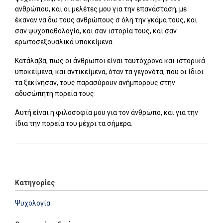
ανθρώπου, και οι μελέτες μου για την επανάσταση, με
έκαναν να δω τους ανθρώπους σ όλη την γκάμα τους, και
σαν ψυχοπαθολογία, και σαν ιστορία τους, και σαν
ερωτοσεξουαλικά υποκείμενα.
Κατάλαβα, πως οι άνθρωποι είναι ταυτόχρονα και ιστορικά
υποκείμενα, και αντικείμενα, όταν τα γεγονότα, που οι ίδιοι
τα ξεκίνησαν, τους παρασύρουν ανήμπορους στην
αδυσώπητη πορεία τους.
Αυτή είναι η φιλοσοφία μου για τον άνθρωπο, και για την
ίδια την πορεία του μέχρι τα σήμερα.
Add: 2014-01-01 00:00:00 - Upd: 2023-09-01 13:12:14
Κατηγορίες
Ψυχολογία