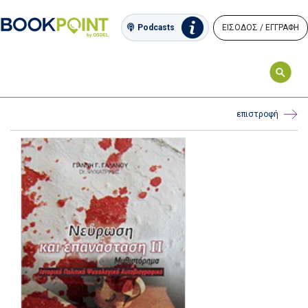
ΕΙΣΟΔΟΣ / ΕΓΓΡΑΦΗ
Podcasts
επιστροφή