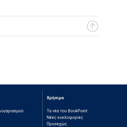
Χρήσιμα
 λογαριασμού
Τα νέα του BookPoint
Νέες κυκλοφορίες
Προσεχώς