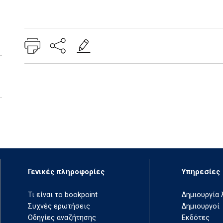
Add: 2014-01-01 00:00:00 - Upd: 2014-01-01 00:00:00
Γενικές πληροφορίες
Υπηρεσίες
Τι είναι το bookpoint
Δημιουργία
Συχνές ερωτήσεις
Δημιουργοί
Οδηγίες αναζήτησης
Εκδότες