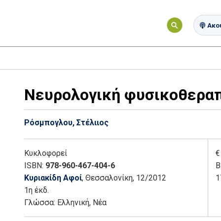
Ακού
Νευρολογική φυσικοθερα
Ρόσμπογλου, Στέλιιος
Κυκλοφορεί
€
ISBN:
978-960-467-404-6
Β
Κυριακίδη Αφοί
, Θεσσαλονίκη
, 12/2012
1
1η έκδ.
Γλώσσα:
Ελληνική, Νέα