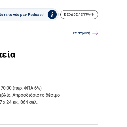
στε το νέο μας Podcast!
ΕΙΣΟΔΟΣ / ΕΓΓΡΑΦΗ
επιστροφή
πεία
 70.00 (περ. ΦΠΑ 6%)
ιβλίο
,
Απροσδιόριστο δέσιμο
7 x 24 εκ., 864 σελ.