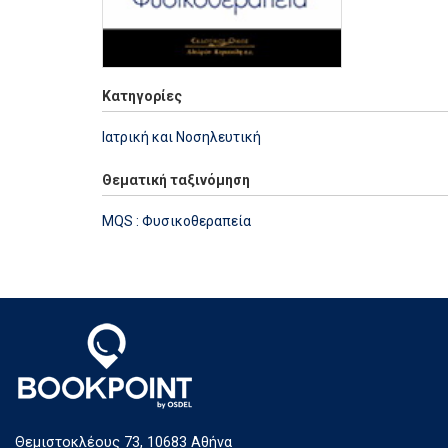
Κατηγορίες
Ιατρική και Νοσηλευτική
Θεματική ταξινόμηση
MQS : Φυσικοθεραπεία
Θεμιστοκλέους 73, 10683 Αθήνα