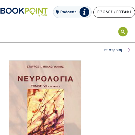
ΕΙΣΟΔΟΣ / ΕΓΓΡΑΦΗ
Podcasts
επιστροφή