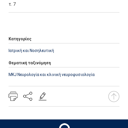
τ. 7
Add: 2014-01-01 00:00:00 - Upd: 2014-01-01 00:00:00
Κατηγορίες
Ιατρική και Νοσηλευτική
Θεματική ταξινόμηση
MKJ Νευρολογία και κλινική νευροφυσιολογία