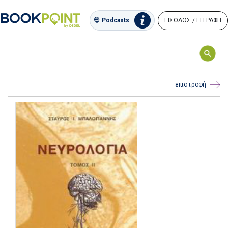
ΕΙΣΟΔΟΣ / ΕΓΓΡΑΦΗ
Podcasts
επιστροφή