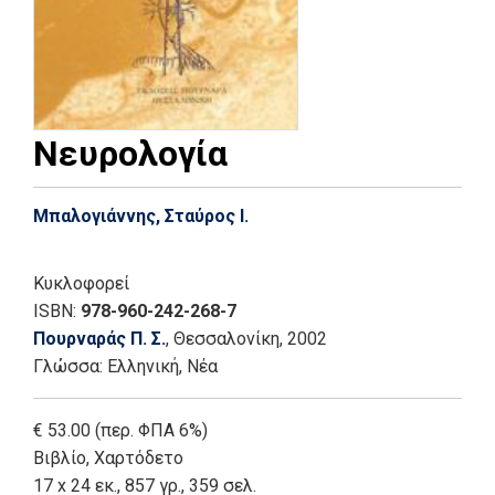
Νευρολογία
Μπαλογιάννης, Σταύρος Ι.
Κυκλοφορεί
ISBN:
978-960-242-268-7
Πουρναράς Π. Σ.
, Θεσσαλονίκη
, 2002
Γλώσσα:
Ελληνική, Νέα
€ 53.00 (περ. ΦΠΑ 6%)
Βιβλίο
,
Χαρτόδετο
17 x 24 εκ., 857 γρ., 359 σελ.