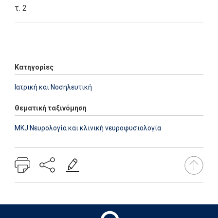
τ. 2
Add: 2014-01-01 00:00:00 - Upd: 2014-01-01 00:00:00
Κατηγορίες
Ιατρική και Νοσηλευτική
Θεματική ταξινόμηση
MKJ Νευρολογία και κλινική νευροφυσιολογία