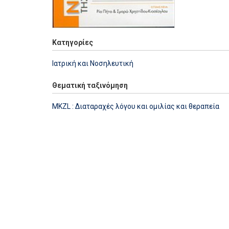
Κατηγορίες
Ιατρική και Νοσηλευτική
Θεματική ταξινόμηση
MKZL : Διαταραχές λόγου και ομιλίας και θεραπεία