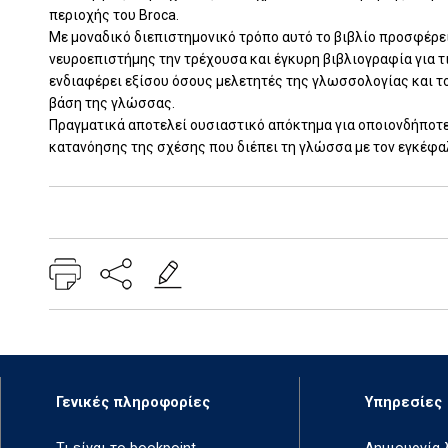
περιοχής του Broca.
Με μοναδικό διεπιστημονικό τρόπο αυτό το βιβλίο προσφέρε
νευροεπιστήμης την τρέχουσα και έγκυρη βιβλιογραφία για 
ενδιαφέρει εξίσου όσους μελετητές της γλωσσολογίας και τ
βάση της γλώσσας.
Πραγματικά αποτελεί ουσιαστικό απόκτημα για οποιονδήποτ
κατανόησης της σχέσης που διέπει τη γλώσσα με τον εγκέφα
Add: 2014-01-01 00:00:00 - Upd: 2021-03-17 18:27:12
Γενικές πληροφορίες
Υπηρεσίες