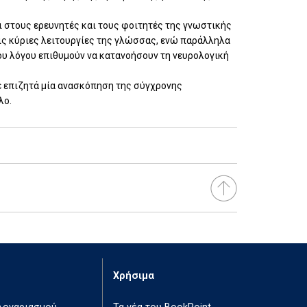
ι στους ερευνητές και τους φοιτητές της γνωστικής
τις κύριες λειτουργίες της γλώσσας, ενώ παράλληλα
ου λόγου επιθυμούν να κατανοήσουν τη νευρολογική
ε επιζητά μία ανασκόπηση της σύγχρονης
λο.
Χρήσιμα