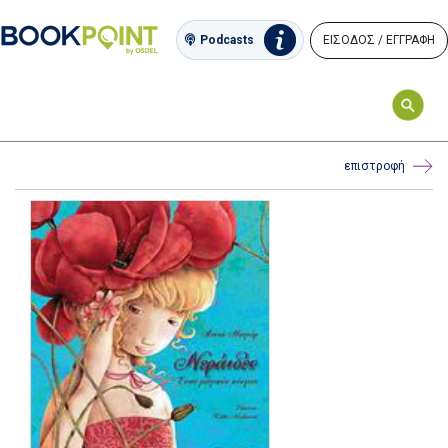
ΕΙΣΟΔΟΣ / ΕΓΓΡΑΦΗ
Podcasts
επιστροφή