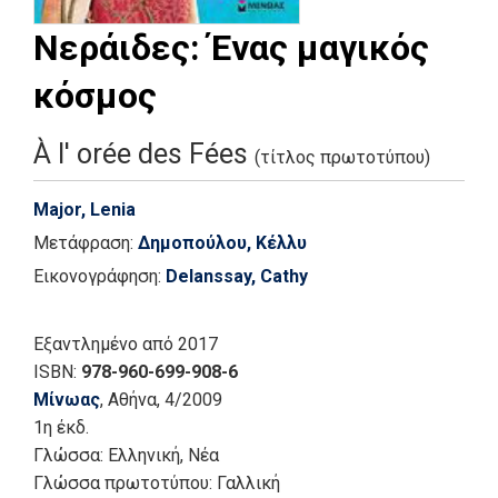
Νεράιδες: Ένας μαγικός
κόσμος
À l' orée des Fées
(τίτλος πρωτοτύπου)
Major, Lenia
Μετάφραση:
Δημοπούλου, Κέλλυ
Εικονογράφηση:
Delanssay, Cathy
Εξαντλημένο
από 2017
ISBN:
978-960-699-908-6
Μίνωας
, Αθήνα
, 4/2009
1η έκδ.
Γλώσσα:
Ελληνική, Νέα
Γλώσσα πρωτοτύπου: Γαλλική