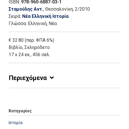
ISBN:
978-960-6887-03-1
Σταμούλης Αντ.
, Θεσσαλονίκη
, 2/2010
Σειρά:
Νέα Ελληνική Ιστορία
Γλώσσα:
Ελληνική, Νέα
€ 32.80 (περ. ΦΠΑ 6%)
Βιβλίο
,
Σκληρόδετο
17 x 24 εκ., 456 σελ.
Περιεχόμενα
Add: 2014-01-01 00:00:00 - Upd: 2021-02-13 17:51:24
Κατηγορίες
Ιστορία