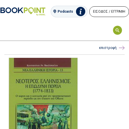
ΕΙΣΟΔΟΣ / ΕΓΓΡΑΦΗ
Podcasts
επιστροφή