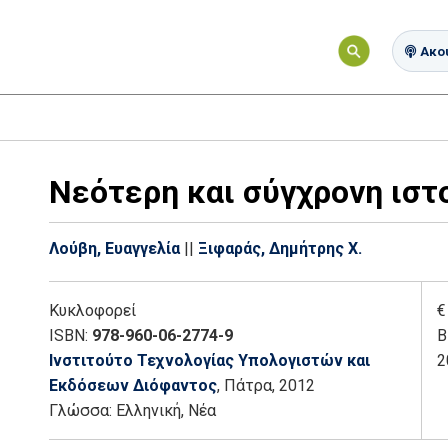
Ακού
Νεότερη και σύγχρονη ιστο
Λούβη, Ευαγγελία
||
Ξιφαράς, Δημήτρης Χ.
Κυκλοφορεί
€
ISBN:
978-960-06-2774-9
Β
Ινστιτούτο Τεχνολογίας Υπολογιστών και
2
Εκδόσεων Διόφαντος
, Πάτρα
, 2012
Γλώσσα:
Ελληνική, Νέα