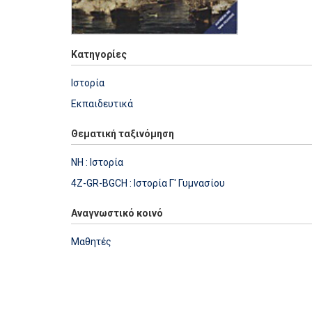
Κατηγορίες
Ιστορία
Εκπαιδευτικά
Θεματική ταξινόμηση
NH : Ιστορία
4Z-GR-BGCH : Ιστορία Γ' Γυμνασίου
Αναγνωστικό κοινό
Μαθητές