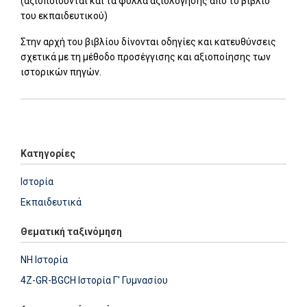
(αξιοποιούνται και τα φύλλα αξιολόγησης από το βιβλίο
του εκπαιδευτικού)
Στην αρχή του βιβλίου δίνονται οδηγίες και κατευθύνσεις
σχετικά με τη μέθοδο προσέγγισης και αξιοποίησης των
ιστορικών πηγών.
Add: 2014-01-01 00:00:00 - Upd: 2026-02-05 16:29:51
Κατηγορίες
Ιστορία
Εκπαιδευτικά
Θεματική ταξινόμηση
NH Ιστορία
4Z-GR-BGCH Ιστορία Γ' Γυμνασίου