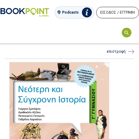
ΕΙΣΟΔΟΣ / ΕΓΓΡΑΦΗ
Podcasts
επιστροφή