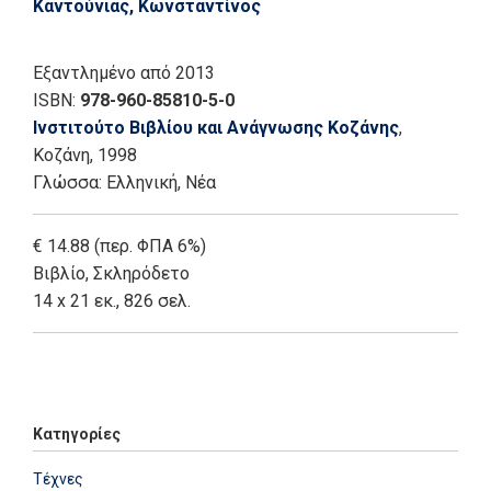
Καντούνιας, Κωνσταντίνος
Εξαντλημένο
από 2013
ISBN:
978-960-85810-5-0
Ινστιτούτο Βιβλίου και Ανάγνωσης Κοζάνης
,
Κοζάνη
, 1998
Γλώσσα:
Ελληνική, Νέα
€ 14.88 (περ. ΦΠΑ 6%)
Βιβλίο
,
Σκληρόδετο
14 x 21 εκ., 826 σελ.
Add: 2014-01-01 00:00:00 - Upd: 2014-01-01 00:00:00
Κατηγορίες
Τέχνες