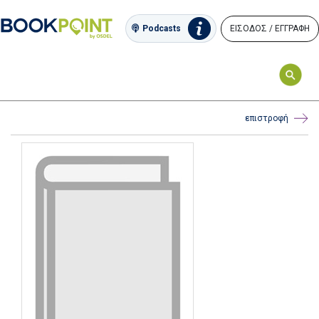
ΕΙΣΟΔΟΣ / ΕΓΓΡΑΦΗ
Podcasts
επιστροφή