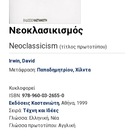
Νεοκλασικισμός
Neoclassicism
(τίτλος πρωτοτύπου)
Irwin, David
Μετάφραση:
Παπαδημητρίου, Χίλντα
Κυκλοφορεί
ISBN:
978-960-03-2655-0
Εκδόσεις Καστανιώτη
, Αθήνα
, 1999
Σειρά:
Τέχνη και Ιδέες
Γλώσσα:
Ελληνική, Νέα
Γλώσσα πρωτοτύπου: Αγγλική