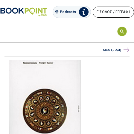
ΕΙΣΟΔΟΣ / ΕΓΓΡΑΦΗ
Podcasts
επιστροφή