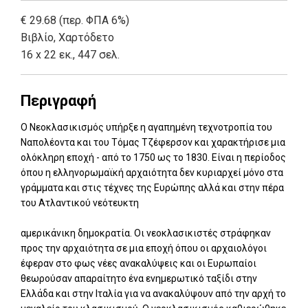
€ 29.68 (περ. ΦΠΑ 6%)
Βιβλίο
,
Χαρτόδετο
16 x 22 εκ., 447 σελ.
Περιγραφή
Ο Νεοκλασικισμός υπήρξε η αγαπημένη τεχνοτροπία του
Ναπολέοντα και του Τόμας Τζέφερσον και χαρακτήρισε μια
ολόκληρη εποχή - από το 1750 ως το 1830. Είναι η περίοδος
όπου η ελληνορωμαϊκή αρχαιότητα δεν κυριαρχεί μόνο στα
γράμματα και στις τέχνες της Ευρώπης αλλά και στην πέρα
του Ατλαντικού νεότευκτη
αμερικάνικη δημοκρατία. Οι νεοκλασικιστές στράφηκαν
προς την αρχαιότητα σε μια εποχή όπου οι αρχαιολόγοι
έφεραν στο φως νέες ανακαλύψεις και οι Ευρωπαίοι
θεωρούσαν απαραίτητο ένα ενημερωτικό ταξίδι στην
Ελλάδα και στην Ιταλία για να ανακαλύψουν από την αρχή το