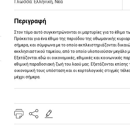
Γλώσσα:
Ελληνική, Νέα
Περιγραφή
Στον τόμο αυτό συγκεντρώνονται οι μαρτυρίες για το έθιμο
Πρόκειται για ένα έθιμο της περιόδου της οθωμανικής κυρια
σήμερα, και σύμφωνα με το οποίο εκπλειστηριάζονται δικαιώ
εκκλησιαστικού ταμείου, από το οποίο υλοποιούσαν μεγάλο 
Εξετάζονται εδώ οι οικονομικές, εθιμικές και κοινωνικές πα
εθιμική παραδοσιακή ζωή του λαού μας. Εξετάζονται επίσης 
οικονομική τους υπόσταση και οι εορτολογικές στιγμές τέλεσ
μέχρι σήμερα.
Add: 2014-01-01 00:00:00 - Upd: 2023-12-08 14:27:45