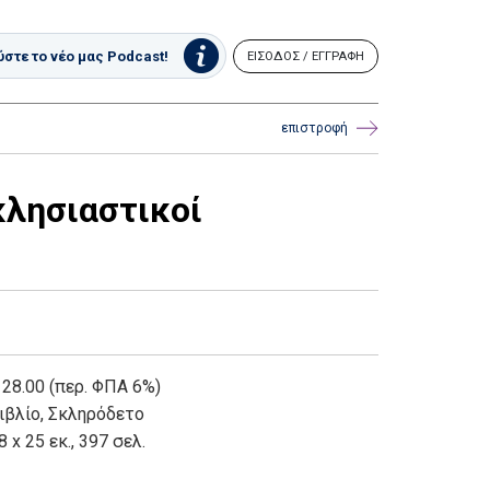
στε το νέο μας Podcast!
ΕΙΣΟΔΟΣ / ΕΓΓΡΑΦΗ
επιστροφή
κλησιαστικοί
 28.00 (περ. ΦΠΑ 6%)
ιβλίο
,
Σκληρόδετο
8 x 25 εκ., 397 σελ.