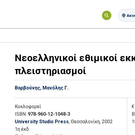
Ακού
Νεοελληνικοί εθιμικοί εκ
πλειστηριασμοί
Βαρβούνης, Μανόλης Γ.
Κυκλοφορεί
€
ISBN:
978-960-12-1048-3
Β
University Studio Press
, Θεσσαλονίκη
, 2002
1
1η έκδ.