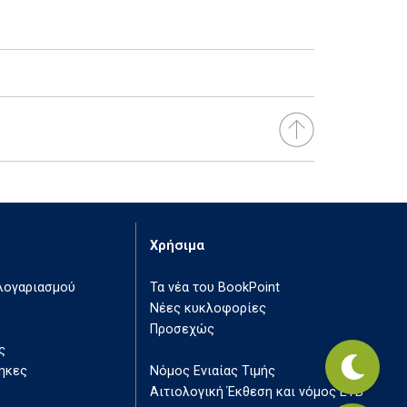
Χρήσιμα
 λογαριασμού
Τα νέα του BookPoint
Νέες κυκλοφορίες
Προσεχώς
ς
ηκες
Νόμος Ενιαίας Τιμής
Αιτιολογική Έκθεση και νόμος ΕΤΒ