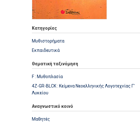
Κατηγορίες
Μυθιστορήματα
Εκπαιδευτικά
Θεματική ταξινόμηση
F : Μυθοπλασία
4Z-GR-BLCK : Κείμενα Νεοελληνικής Λογοτεχνίας Γ'
Λυκείου
Αναγνωστικό κοινό
Μαθητές