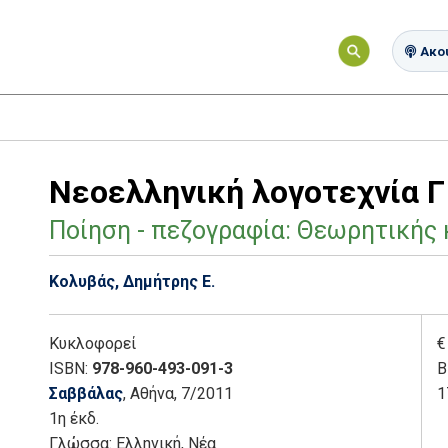
Ακού
Νεοελληνική λογοτεχνία Γ
Ποίηση - πεζογραφία: Θεωρητικής
Κολυβάς, Δημήτρης Ε.
Κυκλοφορεί
€
ISBN:
978-960-493-091-3
Β
Σαββάλας
, Αθήνα
, 7/2011
1
1η έκδ.
Γλώσσα:
Ελληνική, Νέα