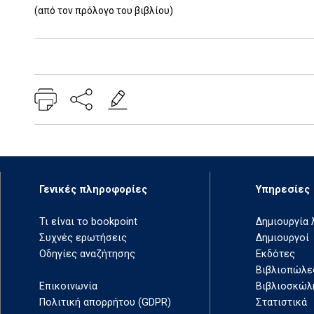
(από τον πρόλογο του βιβλίου)
Add: 2014-01-01 00:00:00 - Upd: 2021-04-01 16:50:08
Γενικές πληροφορίες
Υπηρεσίες
Τι είναι το bookpoint
Δημιουργία
Συχνές ερωτήσεις
Δημιουργοί
Οδηγίες αναζήτησης
Εκδότες
Βιβλιοπώλε
Επικοινωνία
Βιβλιοσκώλ
Πολιτική απορρήτου (GDPR)
Στατιστικά