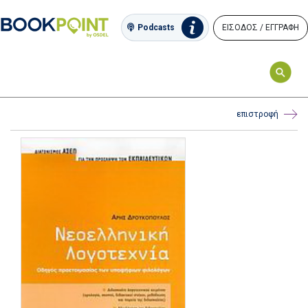
ΕΙΣΟΔΟΣ / ΕΓΓΡΑΦΗ
Podcasts
επιστροφή