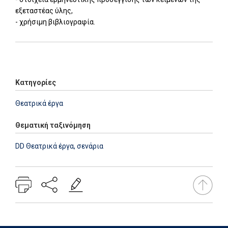
εξεταστέας ύλης,
- χρήσιμη βιβλιογραφία.
Add: 2014-01-01 00:00:00 - Upd: 2025-07-29 15:43:30
Κατηγορίες
Θεατρικά έργα
Θεματική ταξινόμηση
DD Θεατρικά έργα, σενάρια