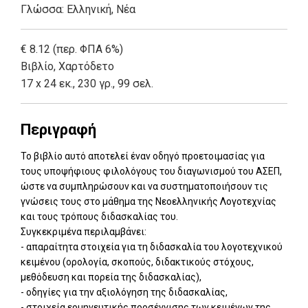
Γλώσσα:
Ελληνική, Νέα
€ 8.12 (περ. ΦΠΑ 6%)
Βιβλίο
,
Χαρτόδετο
17 x 24 εκ., 230 γρ., 99 σελ.
Περιγραφή
Το βιβλίο αυτό αποτελεί έναν οδηγό προετοιμασίας για
τους υποψήφιους φιλολόγους του διαγωνισμού του ΑΣΕΠ,
ώστε να συμπληρώσουν και να συστηματοποιήσουν τις
γνώσεις τους στο μάθημα της Νεοελληνικής Λογοτεχνίας
και τους τρόπους διδασκαλίας του.
Συγκεκριμένα περιλαμβάνει:
- απαραίτητα στοιχεία για τη διδασκαλία του λογοτεχνικού
κειμένου (ορολογία, σκοπούς, διδακτικούς στόχους,
μεθόδευση και πορεία της διδασκαλίας),
- οδηγίες για την αξιολόγηση της διδασκαλίας,
- στοιχεία ερμηνευτικής προσέγγισης των κειμένων της