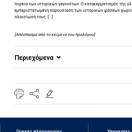
πορεία των ιστορικών γεγονότων. Ο κατακερματισμός της ύ
εμπεριστατωμένη παρουσίαση των ιστορικών φάσεων χωρίς αυ
πλαισίωσή τους. [...]
[Απόσπασμα από το κείμενο του προλόγου]
Περιεχόμενα
Add: 2014-01-01 00:00:00 - Upd: 2014-01-01 00:00:00
Γενικές πληροφορίες
Υπηρεσίες