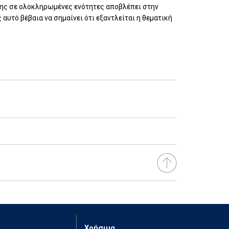
λης σε ολοκληρωμένες ενότητες αποβλέπει στην
τό βέβαια να σημαίνει ότι εξαντλείται η θεματική
Χρήσιμα