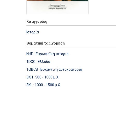
Κατηγορίες
Ιστορία
Θεματική ταξινόμηση
NHD : Ευρωπαϊκή ιστορία
1DXG : Ελλάδα
1QBCB : Βυζαντινή αυτοκρατορία
3KH : 500 - 1000 μ.Χ.
3KL : 1000 - 1500 μ.Χ.