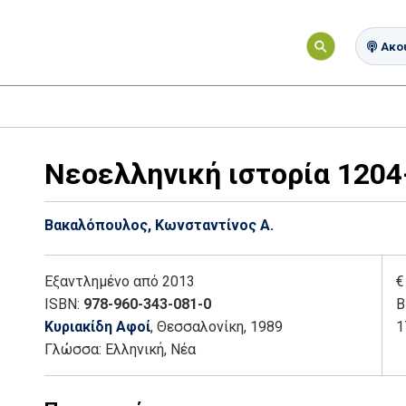
Ακού
Νεοελληνική ιστορία 1204
Βακαλόπουλος, Κωνσταντίνος Α.
Εξαντλημένο
από 2013
€
ISBN:
978-960-343-081-0
Β
Κυριακίδη Αφοί
, Θεσσαλονίκη
, 1989
1
Γλώσσα:
Ελληνική, Νέα