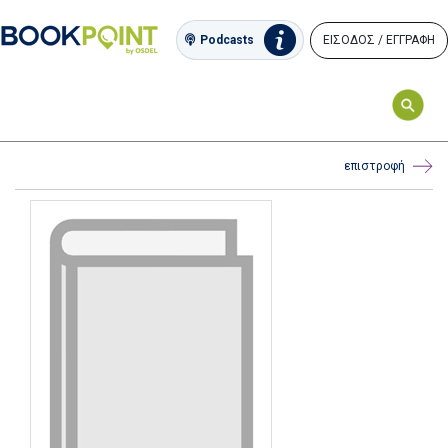
ΕΙΣΟΔΟΣ / ΕΓΓΡΑΦΗ
Podcasts
επιστροφή