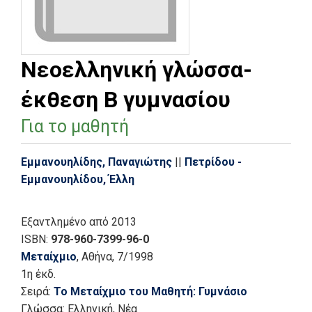
Νεοελληνική γλώσσα-
έκθεση Β γυμνασίου
Για το μαθητή
Εμμανουηλίδης, Παναγιώτης
||
Πετρίδου -
Εμμανουηλίδου, Έλλη
Εξαντλημένο
από 2013
ISBN:
978-960-7399-96-0
Μεταίχμιο
, Αθήνα
, 7/1998
1η έκδ.
Σειρά:
Το Μεταίχμιο του Μαθητή: Γυμνάσιο
Γλώσσα:
Ελληνική, Νέα