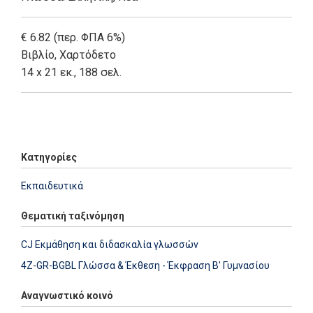
€ 6.82 (περ. ΦΠΑ 6%)
Βιβλίο
,
Χαρτόδετο
14 x 21 εκ., 188 σελ.
Add: 2014-01-01 00:00:00 - Upd: 2025-07-29 15:43:02
Κατηγορίες
Εκπαιδευτικά
Θεματική ταξινόμηση
CJ Εκμάθηση και διδασκαλία γλωσσών
4Z-GR-BGBL Γλώσσα & Έκθεση - Έκφραση Β' Γυμνασίου
Αναγνωστικό κοινό