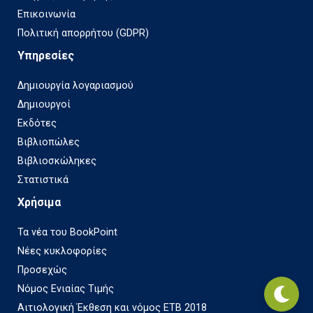
Επικοινωνία
Πολιτική απορρήτου (GDPR)
Υπηρεσίες
Δημιουργία λογαριασμού
Δημιουργοί
Εκδότες
Βιβλιοπώλες
Βιβλιοσκώληκες
Στατιστικά
Χρήσιμα
Τα νέα του BookPoint
Νέες κυκλοφορίες
Προσεχώς
Νόμος Ενιαίας Τιμής
Αιτιολογική Έκθεση και νόμος ΕΤΒ 2018