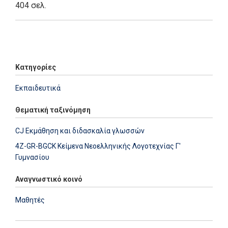
404 σελ.
Add: 2014-01-01 00:00:00 - Upd: 2025-07-29 15:43:30
Κατηγορίες
Εκπαιδευτικά
Θεματική ταξινόμηση
CJ Εκμάθηση και διδασκαλία γλωσσών
4Z-GR-BGCK Κείμενα Νεοελληνικής Λογοτεχνίας Γ'
Γυμνασίου
Αναγνωστικό κοινό
Μαθητές