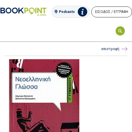
ΕΙΣΟΔΟΣ / ΕΓΓΡΑΦΗ
Podcasts
επιστροφή