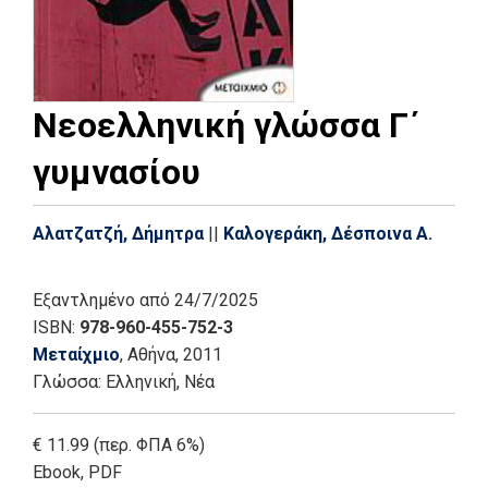
Νεοελληνική γλώσσα Γ΄
γυμνασίου
Αλατζατζή, Δήμητρα
||
Καλογεράκη, Δέσποινα Α.
Εξαντλημένο
από 24/7/2025
ISBN:
978-960-455-752-3
Μεταίχμιο
, Αθήνα
, 2011
Γλώσσα:
Ελληνική, Νέα
€ 11.99 (περ. ΦΠΑ 6%)
Ebook
,
PDF