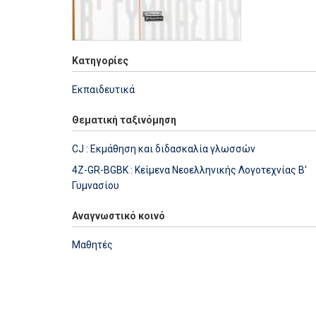
Κατηγορίες
Εκπαιδευτικά
Θεματική ταξινόμηση
CJ : Εκμάθηση και διδασκαλία γλωσσών
4Z-GR-BGBK : Κείμενα Νεοελληνικής Λογοτεχνίας Β'
Γυμνασίου
Αναγνωστικό κοινό
Μαθητές