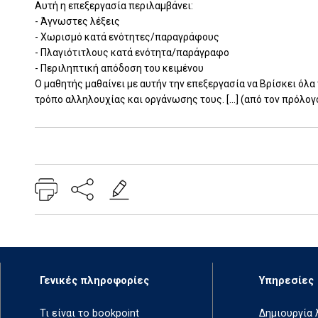
Αυτή η επεξεργασία περιλαμβάνει:
- Άγνωστες λέξεις
- Χωρισμό κατά ενότητες/παραγράφους
- Πλαγιότιτλους κατά ενότητα/παράγραφο
- Περιληπτική απόδοση του κειμένου
Ο μαθητής μαθαίνει με αυτήν την επεξεργασία να Βρίσκει όλα 
τρόπο αλληλουχίας και οργάνωσης τους. [...] (από τον πρόλ
Add: 2014-01-01 00:00:00 - Upd: 2024-03-15 10:00:23
Γενικές πληροφορίες
Υπηρεσίες
Τι είναι το bookpoint
Δημιουργία