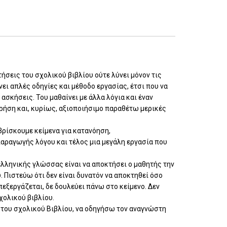
τήσεις του σχολικού βιβλίου ούτε λύνει μόνον τις
ει απλές οδηγίες και μέθοδο εργασίας, έτσι που να
ασκήσεις. Του μαθαίνει με άλλα λόγια και έναν
χρήση και, κυρίως, αξιοποιήσιμο παραθέτω μερικές
 βρίσκουμε κείμενα για κατανόηση,
παραγωγής λόγου και τέλος μια μεγάλη εργασία που
ελληνικής γλώσσας είναι να αποκτήσει ο μαθητής την
υ. Πιστεύω ότι δεν είναι δυνατόν να αποκτηθεί όσο
επεξεργάζεται, δε δουλεύει πάνω στο κείμενο. Δεν
χολικού βιβλίου.
 του σχολικού Βιβλίου, να οδηγήσω τον αναγνώστη