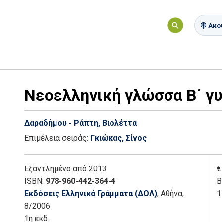
Ακού
Νεοελληνική γλώσσα Β΄ γ
Δαραδήμου - Ράπτη, Βιολέττα
Επιμέλεια σειράς:
Γκιώκας, Σίνος
Εξαντλημένο
από 2013
€
ISBN:
978-960-442-364-4
Β
Εκδόσεις Ελληνικά Γράμματα (ΔΟΛ)
, Αθήνα
,
1
8/2006
1η έκδ.