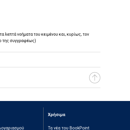
τα λεπτά νοήματα του κειμένου και, κυρίως, τον
ογο της συγγραφέως)
Χρήσιμα
 λογαριασμού
Τα νέα του BookPoint