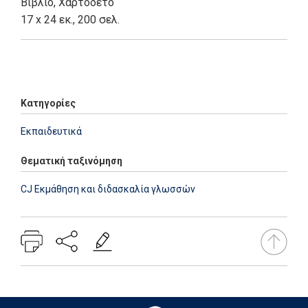
Βιβλίο
,
Χαρτόδετο
17 x 24 εκ., 200 σελ.
Add: 2014-01-01 00:00:00 - Upd: 2023-09-01 13:12:14
Κατηγορίες
Εκπαιδευτικά
Θεματική ταξινόμηση
CJ Εκμάθηση και διδασκαλία γλωσσών