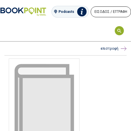
ΕΙΣΟΔΟΣ / ΕΓΓΡΑΦΗ
Podcasts
επιστροφή