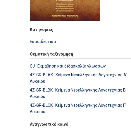
Κατηγορίες
Εκπαιδευτικά
Θεματική ταξινόμηση
CJ : Εκμάθηση και διδασκαλία γλωσσών
4Z-GR-BLAK : Κείμενα Νεοελληνικής Λογοτεχνίας Α'
Λυκείου
4Z-GR-BLBK : Κείμενα Νεοελληνικής Λογοτεχνίας Β'
Λυκείου
4Z-GR-BLCK : Κείμενα Νεοελληνικής Λογοτεχνίας Γ'
Λυκείου
Αναγνωστικό κοινό