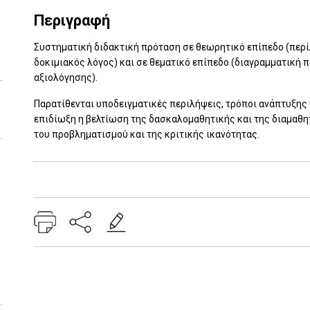
Περιγραφή
Συστηματική διδακτική πρόταση σε θεωρητικό επίπεδο (περ
δοκιμιακός λόγος) και σε θεματικό επίπεδο (διαγραμματική π
αξιολόγησης).
Παρατίθενται υποδειγματικές περιλήψεις, τρόποι ανάπτυξη
επιδίωξη η βελτίωση της δασκαλομαθητικής και της διαμαθ
του προβληματισμού και της κριτικής ικανότητας.
Add: 2014-01-01 00:00:00 - Upd: 2014-01-01 00:00:00