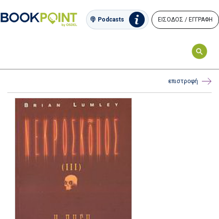
ΕΙΣΟΔΟΣ / ΕΓΓΡΑΦΗ
Podcasts
επιστροφή