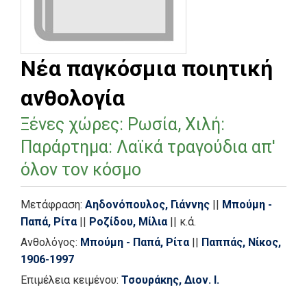
Νέα παγκόσμια ποιητική
ανθολογία
Ξένες χώρες: Ρωσία, Χιλή:
Παράρτημα: Λαϊκά τραγούδια απ'
όλον τον κόσμο
Μετάφραση:
Αηδονόπουλος, Γιάννης
||
Μπούμη -
Παπά, Ρίτα
||
Ροζίδου, Μίλια
||
κ.ά.
Ανθολόγος:
Μπούμη - Παπά, Ρίτα
||
Παππάς, Νίκος,
1906-1997
Επιμέλεια κειμένου:
Τσουράκης, Διον. Ι.