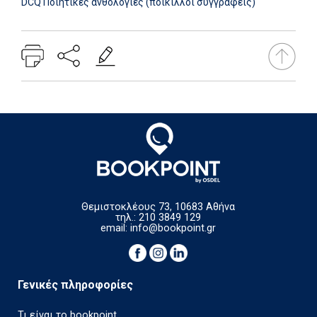
DCQ Ποιητικές ανθολογίες (ποικίλλοι συγγραφείς)
Θεμιστοκλέους 73, 10683 Αθήνα
τηλ.: 210 3849 129
email:
info@bookpoint.gr
Γενικές πληροφορίες
Τι είναι το bookpoint