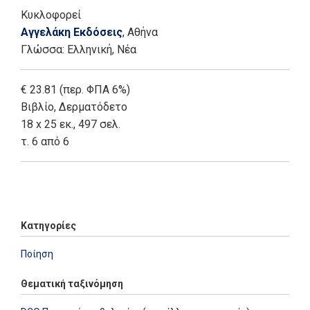
Κυκλοφορεί
Αγγελάκη Εκδόσεις
, Αθήνα
Γλώσσα:
Ελληνική, Νέα
€ 23.81 (περ. ΦΠΑ 6%)
Βιβλίο
,
Δερματόδετο
18 x 25 εκ., 497 σελ.
τ. 6 από 6
Add: 2014-01-01 00:00:00 - Upd: 2021-03-17 18:21:13
Κατηγορίες
Ποίηση
Θεματική ταξινόμηση