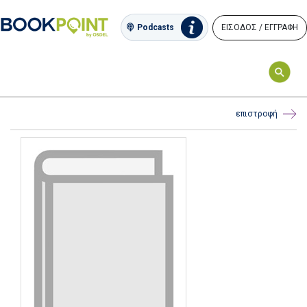
ΕΙΣΟΔΟΣ / ΕΓΓΡΑΦΗ
Podcasts
επιστροφή