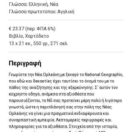
Γλώσσα:
Ελληνική, Νέα
Γλώσσα πρωτοτύπου: Αγγλική
€ 23.37 (περ. ΦΠΑ 6%)
Βιβλίο
,
Χαρτόδετο
13 x 21 εκ., 550 γρ., 271 σελ.
Περιγραφή
Γνωρίστε την Νέα Ορλεάνη με ξεναγό το National Geographic,
που εδώ και δεκαετίες έχει ταυτίσει το όνομά του με το
πάθος της αναζήτησης και της εξερεύνησης. Σ` αυτόν τον
εύχρηστο οδηγό, ανάμεσα στα αξιοθέατα που
παρουσιάζονται, το NG σας προτείνει μέρη πολύ ή λιγότερο
γνωστά, ώστε η περιπλάνησή σας στην πόλη της Νέας
Ορλεάνης να γίνει μια πραγματικά ενδιαφέρουσα και
συναρπαστική εμπειρία. Λεπτομερείς περιγραφές και
πληροφορίες για τα αξιοθέατα. Στοιχεία από την ιστορία,