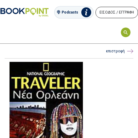
ΕΙΣΟΔΟΣ / ΕΓΓΡΑΦΗ
Podcasts
επιστροφή