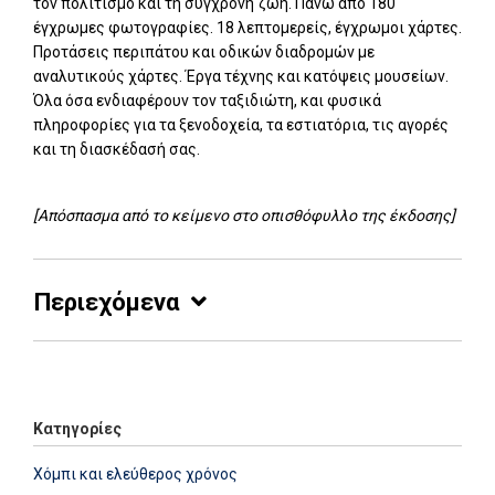
τον πολιτισμό και τη σύγχρονη ζωή. Πάνω από 180
έγχρωμες φωτογραφίες. 18 λεπτομερείς, έγχρωμοι χάρτες.
Προτάσεις περιπάτου και οδικών διαδρομών με
αναλυτικούς χάρτες. Έργα τέχνης και κατόψεις μουσείων.
Όλα όσα ενδιαφέρουν τον ταξιδιώτη, και φυσικά
πληροφορίες για τα ξενοδοχεία, τα εστιατόρια, τις αγορές
και τη διασκέδασή σας.
[Απόσπασμα από το κείμενο στο οπισθόφυλλο της έκδοσης]
Περιεχόμενα
Add: 2014-01-01 00:00:00 - Upd: 2025-10-09 16:48:02
Κατηγορίες
Χόμπι και ελεύθερος χρόνος