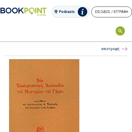
ΕΙΣΟΔΟΣ / ΕΓΓΡΑΦΗ
Podcasts
επιστροφή