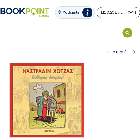
ΕΙΣΟΔΟΣ / ΕΓΓΡΑΦΗ
Podcasts
επιστροφή