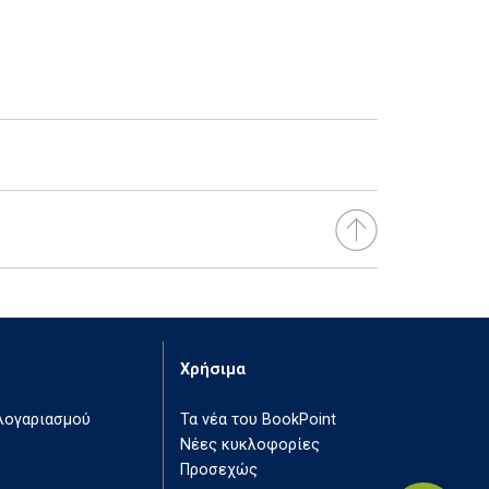
Χρήσιμα
 λογαριασμού
Τα νέα του BookPoint
Νέες κυκλοφορίες
Προσεχώς