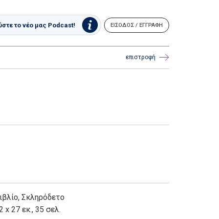
στε το νέο μας Podcast!
ΕΙΣΟΔΟΣ / ΕΓΓΡΑΦΗ
επιστροφή
ιβλίο
,
Σκληρόδετο
2 x 27 εκ., 35 σελ.