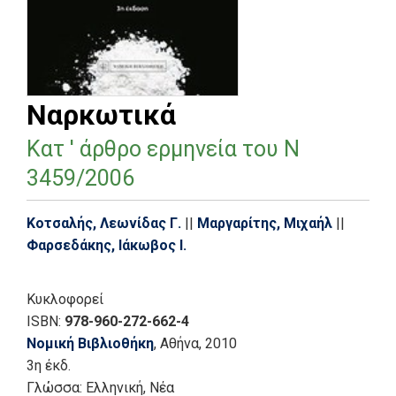
Ναρκωτικά
Κατ ' άρθρο ερμηνεία του Ν
3459/2006
Κοτσαλής, Λεωνίδας Γ.
||
Μαργαρίτης, Μιχαήλ
||
Φαρσεδάκης, Ιάκωβος Ι.
Κυκλοφορεί
ISBN:
978-960-272-662-4
Νομική Βιβλιοθήκη
, Αθήνα
, 2010
3η έκδ.
Γλώσσα:
Ελληνική, Νέα