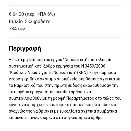
€ 64.00 (περ. ΦΠΑ 6%)
Βιβλίο
,
Σκληρόδετο
784 σελ.
Περιγραφή
Η δεύτερη έκδοση του έργου "Ναρκωτικά" αποτελεί μία
συστηματική κατ΄ άρθρο ερμηνεία του Ν 3459/2006
"Κώδικας Νόμων για τα Ναρκωτικά" (ΚΝΝ). Στην παρούσα
έκδοση κρίθηκε σκόπιμο οι διεθνείς συμβάσεις σχετικά με
τα Ναρκωτικά που στην πρώτη έκδοση ακολουθούσαν την
κατ΄ άρθρο ερμηνεία του οικείου άρθρου, να
συμπεριληφθούν με τη μορφή Παραρτήματος στο τέλος του
έργου, να υπάρχει δε εσωτερική διασύνδεση έτσι ώστε ο
αναγνώστης να βρίσκει με ευκολία τα σχετικά συμβατικά
κείμενα τα αναφερόμενα στα συγκεκριμένα άρθρα.