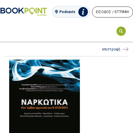
ΕΙΣΟΔΟΣ / ΕΓΓΡΑΦΗ
Podcasts
επιστροφή