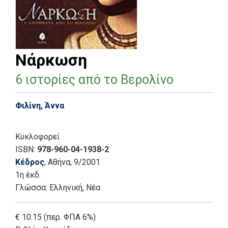
Νάρκωση
6 ιστορίες από το Βερολίνο
Φιλίνη, Άννα
Κυκλοφορεί
ISBN:
978-960-04-1938-2
Κέδρος
, Αθήνα
, 9/2001
1η έκδ.
Γλώσσα:
Ελληνική, Νέα
€ 10.15 (περ. ΦΠΑ 6%)