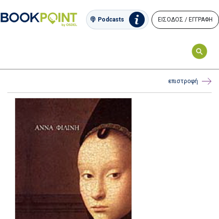
ΕΙΣΟΔΟΣ / ΕΓΓΡΑΦΗ
Podcasts
επιστροφή