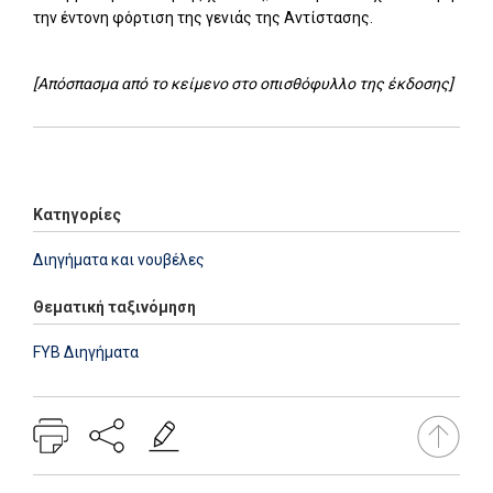
την έντονη φόρτιση της γενιάς της Αντίστασης.
[Απόσπασμα από το κείμενο στο οπισθόφυλλο της έκδοσης]
Add: 2014-01-01 00:00:00 - Upd: 2025-10-09 16:48:02
Κατηγορίες
Διηγήματα και νουβέλες
Θεματική ταξινόμηση
FYB Διηγήματα