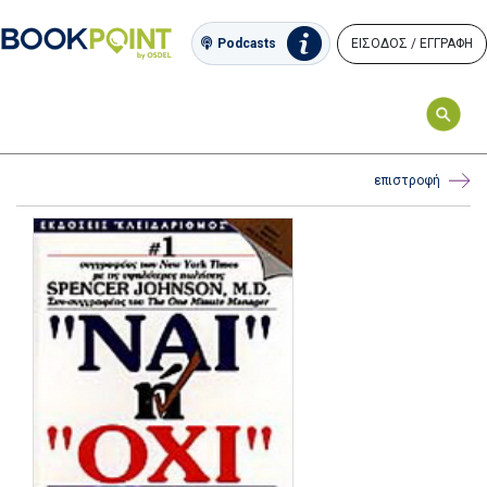
ΕΙΣΟΔΟΣ / ΕΓΓΡΑΦΗ
Podcasts
επιστροφή