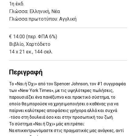
1η έκδ.
Γλώσσα:
Ελληνική, Νέα
Γλώσσα πρωτοτύπου: Αγγλική
€ 14.00 (περ. ΦΠΑ 6%)
Βιβλίο
,
Χαρτόδετο
14 x 21 εκ., 144 σελ.
Περιγραφή
Το «Ναι ή Όχι» από τον Spencer Johnson, τον #1 συγγραφέα
των «New York Times», με τις υψηλότερες πωλήσεις,
παρουσιάζει ένα πανέξυπνο και πρακτικό σύστημα, το
οποίο θα μπορούσε να χρησιμοποιήσει ο καθένας για να
παίρνει καλύτερες αποφάσεις γρήγορα αλλά και συχνά
-τόσο στη δουλειά όσο και στην προσωπική του ζωή.
Το σύστημα «Ναι ή Όχι» μάς επιτρέπει:
Να επικεντρωνόμαστε στις πραγματικές μας ανάγκες, αντί