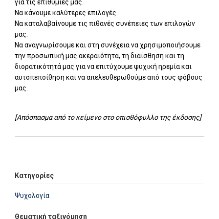
για τις επιθυμίες μας.
Να κάνουμε καλύτερες επιλογές.
Να καταλαβαίνουμε τις πιθανές συνέπειες των επιλογών
μας.
Να αναγνωρίσουμε και στη συνέχεια να χρησιμοποιήσουμε
την προσωπική μας ακεραιότητα, τη διαίσθηση και τη
διορατικότητά μας για να επιτύχουμε ψυχική ηρεμία και
αυτοπεποίθηση και να απελευθερωθούμε από τους φόβους
μας.
[Απόσπασμα από το κείμενο στο οπισθόφυλλο της έκδοσης]
Add: 2014-01-01 00:00:00 - Upd: 2026-02-17 13:28:30
Κατηγορίες
Ψυχολογία
Θεματική ταξινόμηση