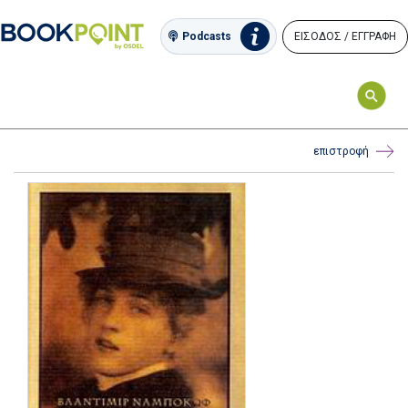
ΕΙΣΟΔΟΣ / ΕΓΓΡΑΦΗ
Podcasts
επιστροφή