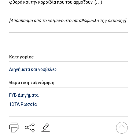
φθορά και την κοροϊδία που του αρμόζουν. (. . .)
[Απόσπασμα από το κείμενο στο οπισθόφυλλο της έκδοσης]
Add: 2014-01-01 00:00:00 - Upd: 2026-04-22 14:00:46
Κατηγορίες
Διηγήματα και νουβέλες
Θεματική ταξινόμηση
FYB Διηγήματα
1DTA Ρωσσία