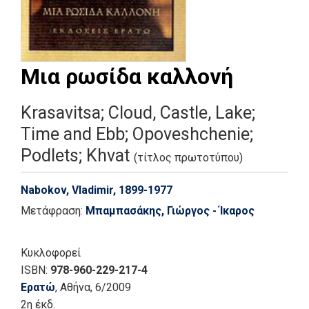
Μια ρωσίδα καλλονή
Krasavitsa; Cloud, Castle, Lake;
Time and Ebb; Opoveshchenie;
Podlets; Khvat
(τίτλος πρωτοτύπου)
Nabokov, Vladimir, 1899-1977
Μετάφραση:
Μπαμπασάκης, Γιώργος - Ίκαρος
Κυκλοφορεί
ISBN:
978-960-229-217-4
Ερατώ
, Αθήνα
, 6/2009
2η έκδ.