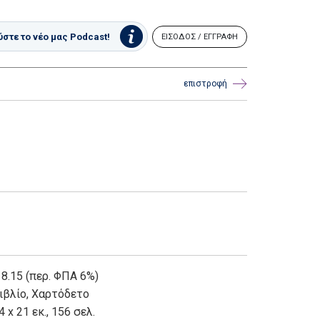
στε το νέο μας Podcast!
ΕΙΣΟΔΟΣ / ΕΓΓΡΑΦΗ
επιστροφή
 8.15 (περ. ΦΠΑ 6%)
ιβλίο
,
Χαρτόδετο
4 x 21 εκ., 156 σελ.