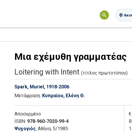
Ακού
Μια εχέμυθη γραμματέας
Loitering with Intent
(τίτλος πρωτοτύπου)
Spark, Muriel, 1918-2006
Μετάφραση:
Κυπραίου, Ελένη Θ.
Αποσυρμένο
€
ISBN:
978-960-7020-99-4
Β
Ψυχογιός
, Αθήνα
, 5/1985
1