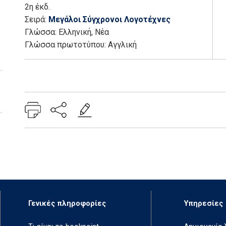
2η έκδ.
Σειρά:
Μεγάλοι Σύγχρονοι Λογοτέχνες
Γλώσσα:
Ελληνική, Νέα
Γλώσσα πρωτοτύπου: Αγγλική
Add: 2014-01-01 00:00:00 - Upd: 2025-02-14 13:03:04
Γενικές πληροφορίες
Υπηρεσίες